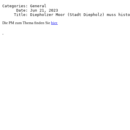
Categories: General

      Date: Jun 21, 2023

Die PM zum Thema finden Sie
hier.
.