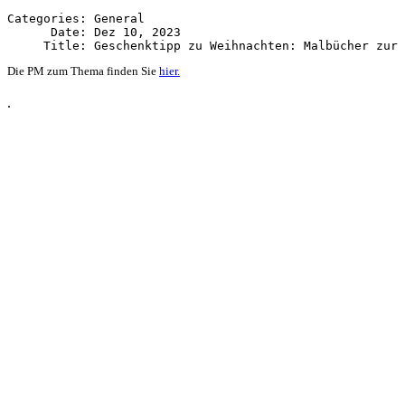
Categories: General

      Date: Dez 10, 2023

Die PM zum Thema finden Sie
hier.
.