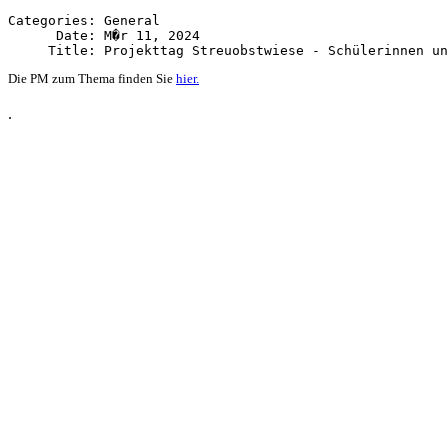
Categories: General

      Date: M�r 11, 2024

Die PM zum Thema finden Sie
hier.
.