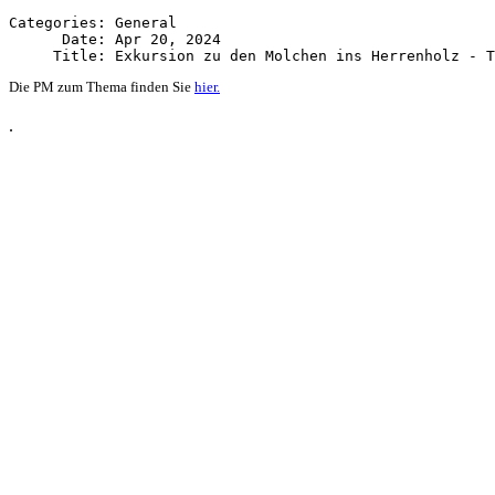
Categories: General

      Date: Apr 20, 2024

Die PM zum Thema finden Sie
hier.
.