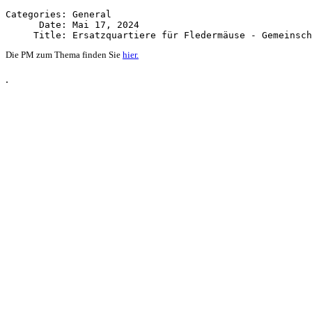
Categories: General

      Date: Mai 17, 2024

Die PM zum Thema finden Sie
hier.
.