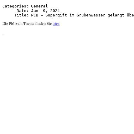
Categories: General

      Date: Jun  9, 2024

Die PM zum Thema finden Sie
hier.
.