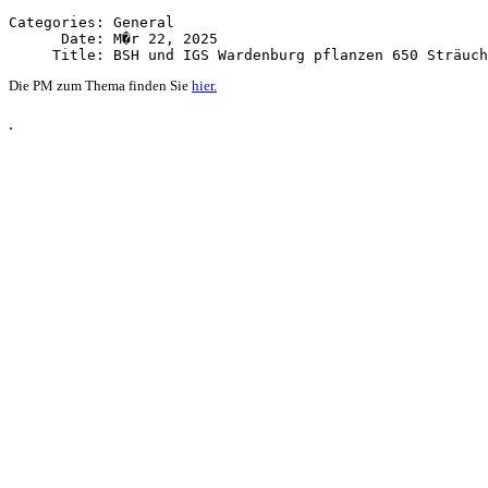
Categories: General

      Date: M�r 22, 2025

Die PM zum Thema finden Sie
hier.
.