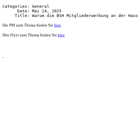
Categories: General

      Date: Mai 14, 2025

Die PM zum Thema finden Sie
hier.
Den Flyer zum Thema finden Sie
hier.
.