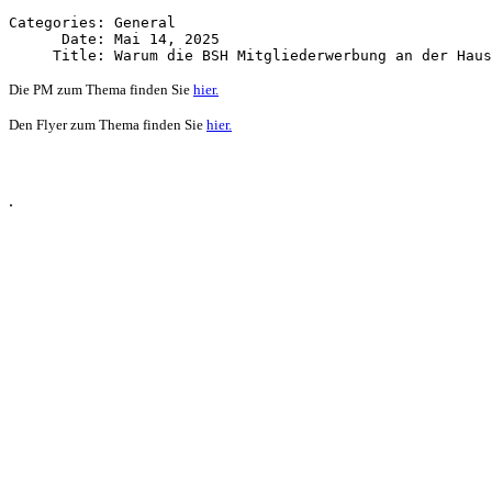
Categories: General

      Date: Mai 14, 2025

Die PM zum Thema finden Sie
hier.
Den Flyer zum Thema finden Sie
hier.
.