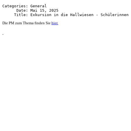
Categories: General

      Date: Mai 15, 2025

Die PM zum Thema finden Sie
hier.
.