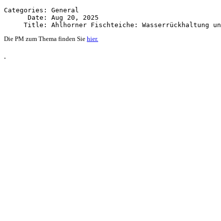
Categories: General

      Date: Aug 20, 2025

Die PM zum Thema finden Sie
hier.
.