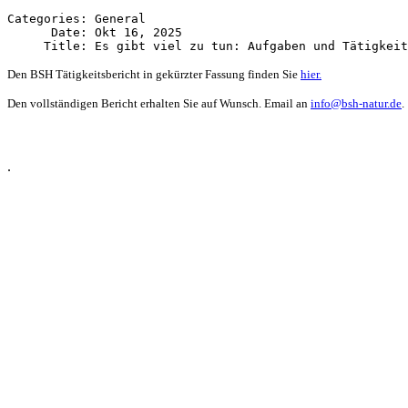
Categories: General

      Date: Okt 16, 2025

Den BSH Tätigkeitsbericht in gekürzter Fassung finden Sie
hier.
Den vollständigen Bericht erhalten Sie auf Wunsch. Email an
info@bsh-natur.de
.
.