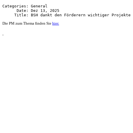
Categories: General

      Date: Dez 13, 2025

Die PM zum Thema finden Sie
hier.
.