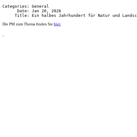
Categories: General

      Date: Jan 26, 2026

Die PM zum Thema finden Sie
hier.
.