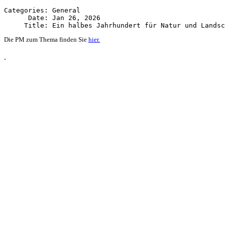
Categories: General

      Date: Jan 26, 2026

Die PM zum Thema finden Sie
hier.
.