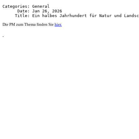
Categories: General

      Date: Jan 26, 2026

Die PM zum Thema finden Sie
hier.
.