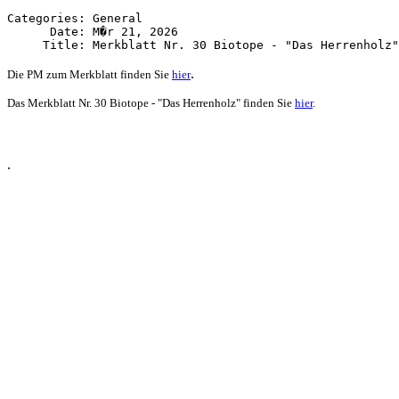
Categories: General

      Date: M�r 21, 2026

.
Die PM zum
Merkblatt
finden Sie
hier
Das Merkblatt Nr. 30 Biotope - "Das Herrenholz" finden Sie
hier
.
.