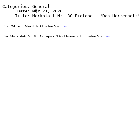
Categories: General

      Date: M�r 21, 2026

.
Die PM zum
Merkblatt
finden Sie
hier
Das Merkblatt Nr. 30 Biotope - "Das Herrenholz" finden Sie
hier
.
.