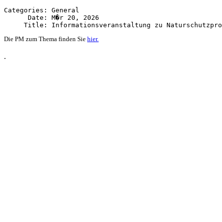
Categories: General

      Date: M�r 20, 2026

Die PM zum Thema finden Sie
hier.
.