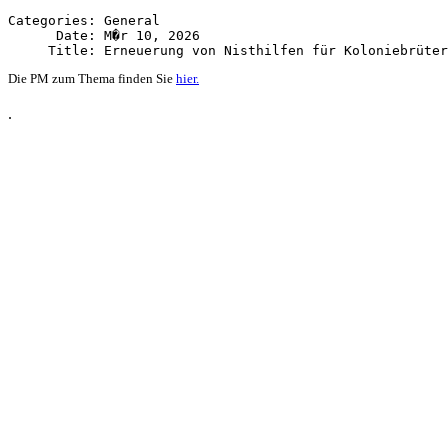
Categories: General

      Date: M�r 10, 2026

Die PM zum Thema finden Sie
hier.
.