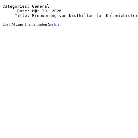
Categories: General

      Date: M�r 10, 2026

Die PM zum Thema finden Sie
hier.
.