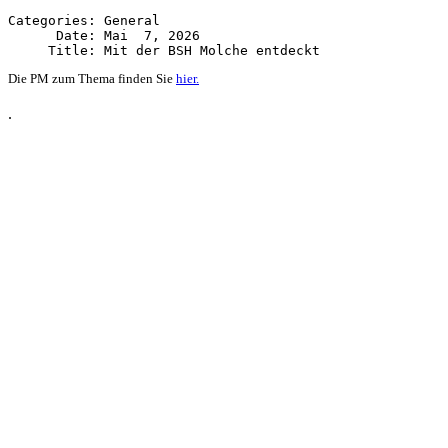
Categories: General

      Date: Mai  7, 2026

Die PM zum Thema finden Sie
hier.
.