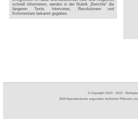
schnell informieren, werden in der Rubrik „Berichte“ die
längeren Texte, Interviews, Resolutionen und
Kommentare bekannt gegeben.
© Copyright 2010 - 2021 - Biolog
BSH-Spendenkonto zugunsten bedrohter Pflanzen und