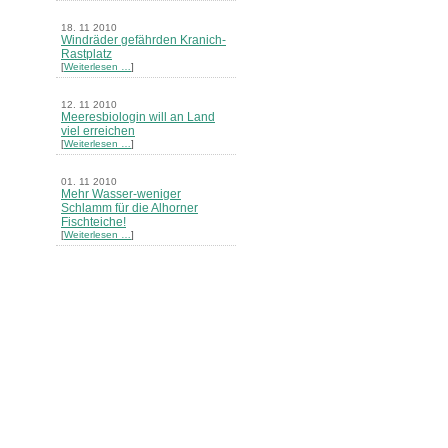
18. 11 2010
Windräder gefährden Kranich-
Rastplatz
[
Weiterlesen …
]
12. 11 2010
Meeresbiologin will an Land
viel erreichen
[
Weiterlesen …
]
01. 11 2010
Mehr Wasser-weniger
Schlamm für die Alhorner
Fischteiche!
[
Weiterlesen …
]
05. 10 2010
Neues Merkblatt zum Thema
"Natur im Garten" erschienen
[
Weiterlesen …
]
23. 09 2010
Zur Erklärung des nds.
Umweltministeriums zu den
Erkundungsarbeiten im
Salzstock Gorleben
[
Weiterlesen …
]