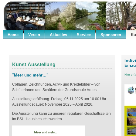
Home
Verein
Aktuelles
Service
Sponsoren
Ku
.
Indiv
Kunst-Ausstellung
Einzu
"Meer und mehr…"
Hier erf
Collagen, Zeichnungen, Acryl- und Kreidebilder – von
Schülerinnen und Schülern der Grundschule Vrees.
Ausstellungseröffnung: Freitag, 05.11.2025 um 10:00 Uhr.
Ausstellungsdauer: November 2025 – April 2026.
Die Ausstellung kann zu unseren regulären Geschäftszeiten
im BSH-Haus besucht werden.