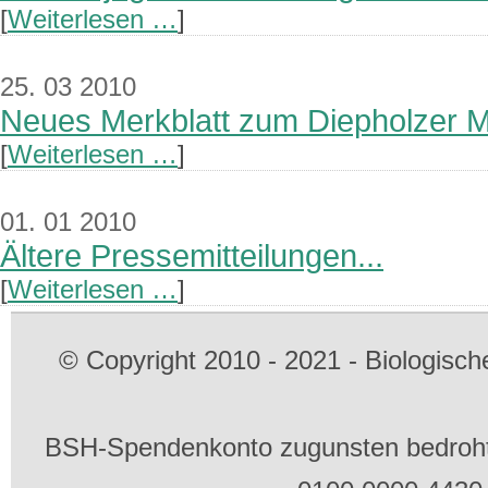
[
Weiterlesen …
]
25. 03 2010
Neues Merkblatt zum Diepholzer M
[
Weiterlesen …
]
01. 01 2010
Ältere Pressemitteilungen...
[
Weiterlesen …
]
© Copyright 2010 - 2021 - Biologis
BSH-Spendenkonto zugunsten bedrohte