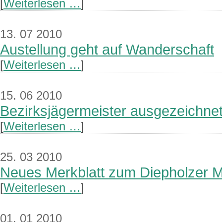
[
Weiterlesen …
]
13. 07 2010
Austellung geht auf Wanderschaft
[
Weiterlesen …
]
15. 06 2010
Bezirksjägermeister ausgezeichne
[
Weiterlesen …
]
25. 03 2010
Neues Merkblatt zum Diepholzer M
[
Weiterlesen …
]
01. 01 2010