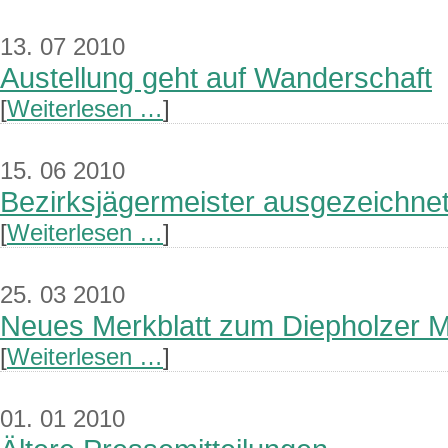
13. 07 2010
Austellung geht auf Wanderschaft
[
Weiterlesen …
]
15. 06 2010
Bezirksjägermeister ausgezeichne
[
Weiterlesen …
]
25. 03 2010
Neues Merkblatt zum Diepholzer M
[
Weiterlesen …
]
01. 01 2010