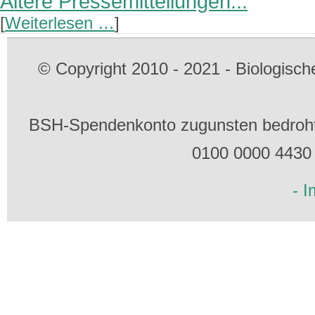
Ältere Pressemitteilungen...
[
Weiterlesen …
]
© Copyright 2010 - 2021 - Biologis
BSH-Spendenkonto zugunsten bedrohte
0100 0000 4430
- 