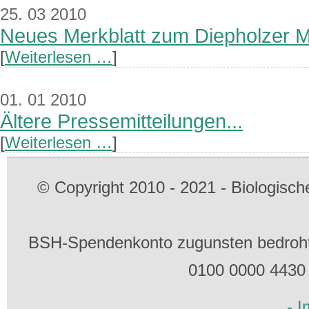
25. 03 2010
Neues Merkblatt zum Diepholzer M
[
Weiterlesen …
]
01. 01 2010
Ältere Pressemitteilungen...
[
Weiterlesen …
]
© Copyright 2010 - 2021 - Biologis
BSH-Spendenkonto zugunsten bedrohte
0100 0000 4430
- 