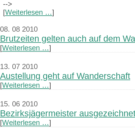
-->
[
Weiterlesen …
]
08. 08 2010
Brutzeiten gelten auch auf dem W
[
Weiterlesen …
]
13. 07 2010
Austellung geht auf Wanderschaft
[
Weiterlesen …
]
15. 06 2010
Bezirksjägermeister ausgezeichne
[
Weiterlesen …
]