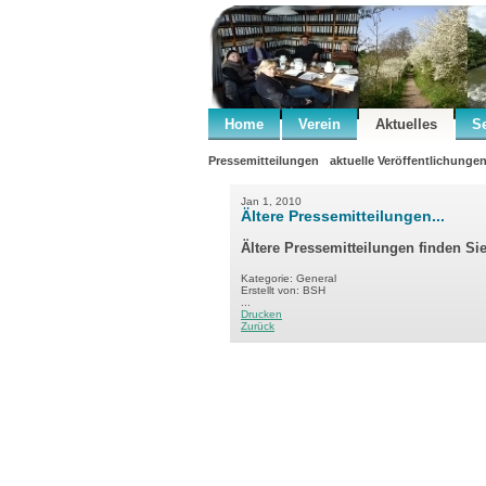
Home
Verein
Aktuelles
S
Pressemitteilungen
aktuelle Veröffentlichunge
Jan 1, 2010
Ältere Pressemitteilungen...
Ältere Pressemitteilungen finden Si
Kategorie: General
Erstellt von: BSH
...
Drucken
Zurück