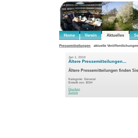
Home
Verein
Aktuelles
S
Pressemitteilungen
aktuelle Veröffentlichunge
Jan 1, 2010
Ältere Pressemitteilungen...
Ältere Pressemitteilungen finden Si
Kategorie: General
Erstellt von: BSH
...
Drucken
Zurück