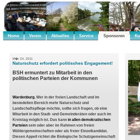
Home
Verein
Aktuelles
Service
Sponsoren
Ku
M�r 24, 2011
Naturschutz erfordert politisches Engagement!
BSH ermuntert zu Mitarbeit in den
politischen Parteien der Kommunen
Wardenburg.
Wer in der freien Landschaft und im
besiedelten Bereich mehr Naturschutz und
Landschaftspflege möchte, sollte sich fragen, ob eine
Mitarbeit in den Stadt- und Gemeinderäten oder auch im
Kreistag möglich ist. Das kann
in allen demokratischen
Parteien
sein oder aber im Rahmen von freien
Wählergemeinschaften oder als freier Einzelkandidat.
Diesen Appell richtet die Biologische Schutzgemeinschaft