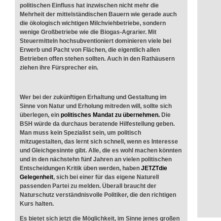
politischen Einfluss hat inzwischen nicht mehr die
Mehrheit der mittelständischen Bauern wie gerade auch
die ökologisch wichtigen Milchviehbetriebe, sondern
wenige Großbetriebe wie die Biogas-Agrarier. Mit
Steuermitteln hochsubventioniert dominieren viele bei
Erwerb und Pacht von Flächen, die eigentlich allen
Betrieben offen stehen sollten. Auch in den Rathäusern
ziehen ihre Fürsprecher ein.
Wer bei der zukünftigen Erhaltung und Gestaltung im
Sinne von Natur und Erholung mitreden will, sollte sich
überlegen, ein
politisches Mandat zu übernehmen
.
Die
BSH würde da durchaus beratende Hilfestellung geben.
Man muss kein Spezialist sein, um politisch
mitzugestalten, das lernt sich schnell, wenn es Interesse
und Gleichgesinnte gibt. Alle, die es wohl machen könnten
und in den nächstehn fünf Jahren an vielen politischen
Entscheidungen Kritik üben werden, haben
JETZTdie
Gelegenheit
, sich bei einer für das eigene Naturell
passenden Partei zu melden. Überall braucht der
Naturschutz verständnisvolle Politiker, die den richtigen
Kurs halten.
Es bietet sich jetzt die Möglichkeit, im Sinne jenes großen