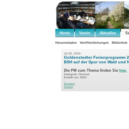
Home
Verein
Aktuelles
S
Herunterladen
Veröffentlichungen
Bibliothek
Jul 20, 2024
Goldenstedter Ferienprogramm 20
BSH auf der Spur von Wald und 
Die PM zum Thema finden Sie
hier.
Kategorie: General
Erstellt von: BSH
.
Drucken
Zurück