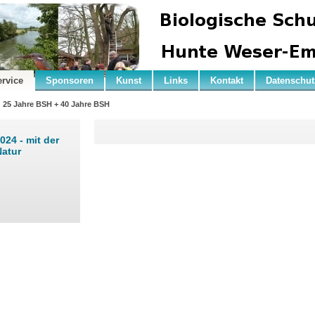
ervice
Sponsoren
Kunst
Links
Kontakt
Datenschut
25 Jahre BSH + 40 Jahre BSH
24 - mit der
Natur