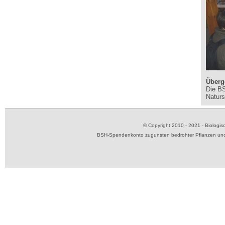
Überg
Die BS
Naturs
© Copyright 2010 - 2021 - Biolog
BSH-Spendenkonto zugunsten bedrohter Pflanzen und