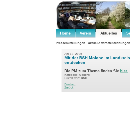
Home
Verein
Aktuelles
S
Pressemitteilungen
aktuelle Veröffentlichunge
Apr 13, 2025
Mit der BSH Molche im Landkreis
entdecken
Die PM zum Thema finden Sie
hier.
Kategorie: General
Erstellt von: BSH
.
Drucken
Zurück