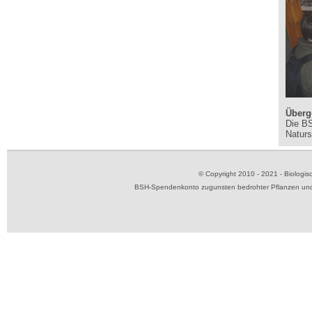
Überg
Die BS
Naturs
© Copyright 2010 - 2021 - Biolog
BSH-Spendenkonto zugunsten bedrohter Pflanzen und