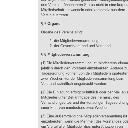
des Vereins können ihren Status nicht in eine korpor
Mitgliedschaft umwandeln oder korporativ aus dem
Verein austreten.
§ 7 Organe
Organe des Vereins sind:
1. die Mitgliederversammlung
2. der Gesamtvorstand und Vorstand
§ 8 Mitgliederversammlung
(1)
Die Mitgliederversammlung ist mindestens einma
jährlich durch den Vorstand einzuberufen. Anträge zu
Tagesordnung können von den Mitgliedern späteste
zwei Wochen vor der Mitgliederversammlung beim
Vorstand schriftlich eingebracht werden.
(2)
Die Einladung erfolgt schriftlich oder per Mail an a
Mitglieder unter Bekanntgabe des Termins, des
Verhandlungsortes und der vorläufigen Tagesordnung
einer Frist von mindestens zwei Wochen.
(3)
Eine außerordentliche Mitgliederversammlung ist
einzuberufen, wenn die Mehrheit des Vorstandes ode
ein Viertel aller Mitglieder dies unter Angaben von