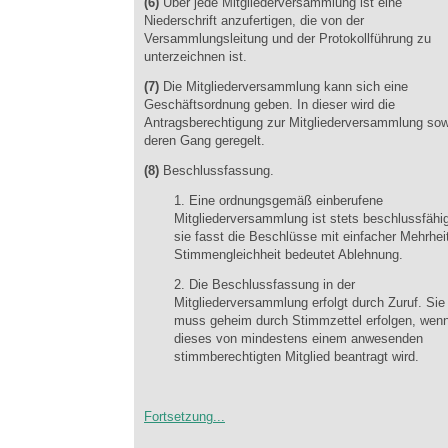
(6)
Über jede Mitgliederversammlung ist eine
Niederschrift anzufertigen, die von der
Versammlungsleitung und der Protokollführung zu
unterzeichnen ist.
(7)
Die Mitgliederversammlung kann sich eine
Geschäftsordnung geben. In dieser wird die
Antragsberechtigung zur Mitgliederversammlung sow
deren Gang geregelt.
(8)
Beschlussfassung.
1. Eine ordnungsgemäß einberufene
Mitgliederversammlung ist stets beschlussfähi
sie fasst die Beschlüsse mit einfacher Mehrhei
Stimmengleichheit bedeutet Ablehnung.
2. Die Beschlussfassung in der
Mitgliederversammlung erfolgt durch Zuruf. Sie
muss geheim durch Stimmzettel erfolgen, wen
dieses von mindestens einem anwesenden
stimmberechtigten Mitglied beantragt wird.
Fortsetzung...