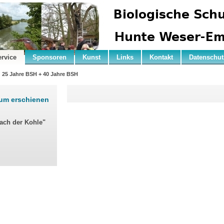
ervice
Sponsoren
Kunst
Links
Kontakt
Datenschut
25 Jahre BSH + 40 Jahre BSH
rum erschienen
nach der Kohle"