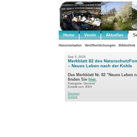
Home
Verein
Aktuelles
S
Herunterladen
Veröffentlichungen
Bibliothek
Sep 3, 2025
Merkblatt 82 des NaturschutzFo
– Neues Leben nach der Kohle
Das Merkblatt Nr. 82 "Neues Leben 
finden Sie
hier.
Kategorie: General
Erstellt von: BSH
.
Drucken
Zurück