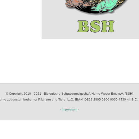
© Copyright 2010 - 2021 - Biologische Schutzgemeinschaft Hunte Weser-Ems e.V. (BSH)
to zugunsten bedrohter Pflanzen und Tiere
: LzO, IBAN: D
E92 2805 0100 0000 4430 44
BIC:
- Impressum -