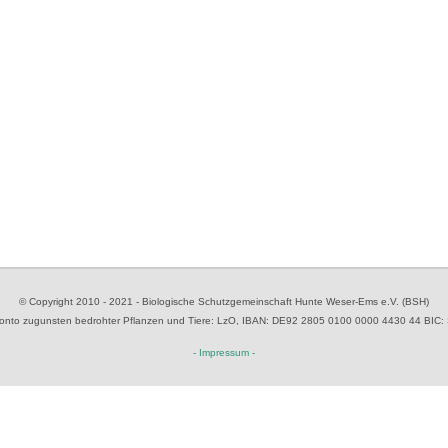
© Copyright 2010 - 2021 - Biologische Schutzgemeinschaft Hunte Weser-Ems e.V. (BSH)
to zugunsten bedrohter Pflanzen und Tiere
: LzO, IBAN: D
E92 2805 0100 0000 4430 44
BIC:
- Impressum -