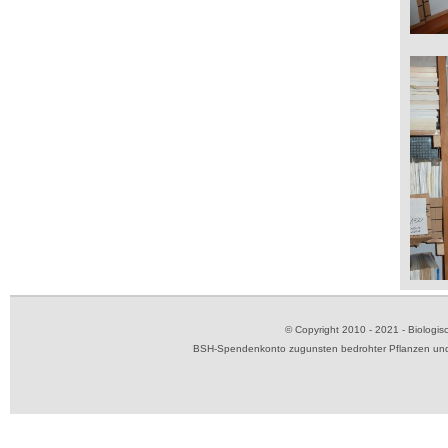
© Copyright 2010 - 2021 - Biolog
BSH-Spendenkonto zugunsten bedrohter Pflanzen und