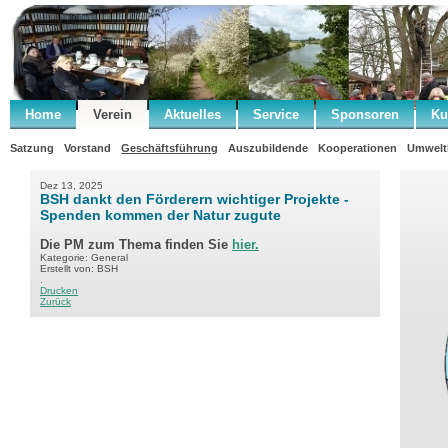
Home
Verein
Aktuelles
Service
Sponsoren
Ku
Satzung
Vorstand
Geschäftsführung
Auszubildende
Kooperationen
Umwelt
Dez 13, 2025
BSH dankt den Förderern wichtiger Projekte -
Spenden kommen der Natur zugute
Die PM zum Thema finden Sie
hier.
Kategorie: General
Erstellt von: BSH
.
Drucken
Zurück