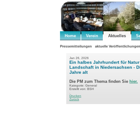
Home
Verein
Aktuelles
S
Pressemitteilungen
aktuelle Veröffentlichunge
Jan 26, 2026
Ein halbes Jahrhundert für Natu
Landschaft in Niedersachsen - D
Jahre alt
Die PM zum Thema finden Sie
hier.
Kategorie: General
Erstellt von: BSH
.
Drucken
Zurück