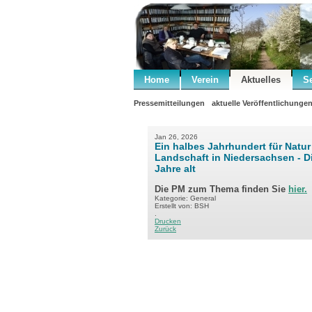
Home
Verein
Aktuelles
S
Pressemitteilungen
aktuelle Veröffentlichunge
Jan 26, 2026
Ein halbes Jahrhundert für Natu
Landschaft in Niedersachsen - D
Jahre alt
Die PM zum Thema finden Sie
hier.
Kategorie: General
Erstellt von: BSH
.
Drucken
Zurück