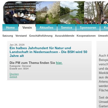
Home
Verein
Aktuelles
Service
Sponsoren
Ku
Satzung
Vorstand
Geschäftsführung
Auszubildende
Kooperationen
Umwelt
Jan 26, 2026
Ein halbes Jahrhundert für Natur und
Landschaft in Niedersachsen - Die BSH wird 50
Jahre alt
Auch k
Beispi
Die PM zum Thema finden Sie
hier.
versc
Kategorie: General
und da
Erstellt von: BSH
.
Merkbl
Drucken
Zurück
aus de
Artens
werden
Fläche
Seit d
Umwelt
Garten