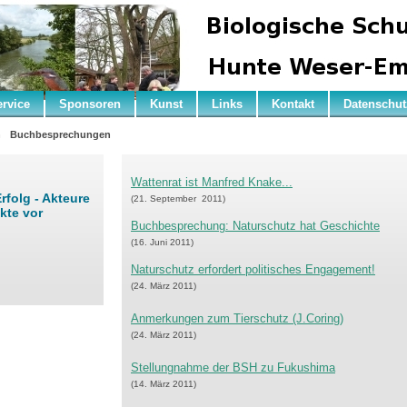
ervice
Sponsoren
Kunst
Links
Kontakt
Datenschut
n
Buchbesprechungen
Wattenrat ist Manfred Knake...
rfolg - Akteure
(21. September 2011)
ekte vor
Buchbesprechung: Naturschutz hat Geschichte
(16. Juni 2011)
Naturschutz erfordert politisches Engagement!
(24. März 2011)
Anmerkungen zum Tierschutz (J.Coring)
(24. März 2011)
Stellungnahme der BSH zu Fukushima
(14. März 2011)