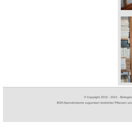
© Copyright 2010 - 2021 - Biolog
BSH-Spendenkonto zugunsten bedrohter Pflanzen und