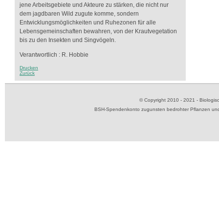
jene Arbeitsgebiete und Akteure zu stärken, die nicht nur
dem jagdbaren Wild zugute komme, sondern
Entwicklungsmöglichkeiten und Ruhezonen für alle
Lebensgemeinschaften bewahren, von der Krautvegetation
bis zu den Insekten und Singvögeln.
Verantwortlich : R. Hobbie
Drucken
Zurück
© Copyright 2010 - 2021 - Biolog
BSH-Spendenkonto zugunsten bedrohter Pflanzen und