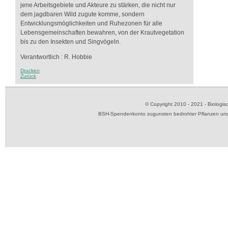
jene Arbeitsgebiete und Akteure zu stärken, die nicht nur
dem jagdbaren Wild zugute komme, sondern
Entwicklungsmöglichkeiten und Ruhezonen für alle
Lebensgemeinschaften bewahren, von der Krautvegetation
bis zu den Insekten und Singvögeln.
Verantwortlich : R. Hobbie
Drucken
Zurück
© Copyright 2010 - 2021 - Biolog
BSH-Spendenkonto zugunsten bedrohter Pflanzen und