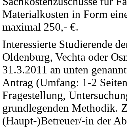
Sachkostenzuschüsse für Fa
Materialkosten in Form ein
maximal 250,- €.
Interessierte Studierende d
Oldenburg, Vechta oder Os
31.3.2011 an unten genannt
Antrag (Umfang: 1-2 Seite
Fragestellung, Untersuchun
grundlegenden Methodik. Zu
(Haupt-)Betreuer/-in der Abs