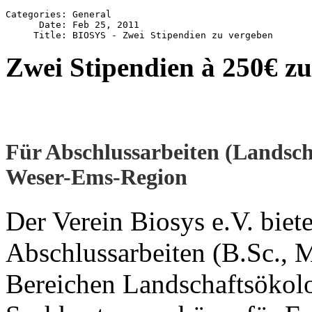
Categories: General

      Date: Feb 25, 2011

Zwei Stipendien à 250€ z
Für Abschlussarbeiten (Landsch
Weser-Ems-Region
Der Verein Biosys e.V. biet
Abschlussarbeiten (B.Sc., 
Bereichen Landschaftsökol